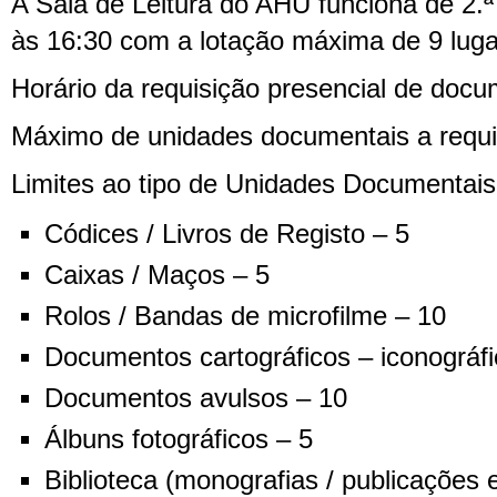
A Sala de Leitura do AHU funciona de 2.ª 
às 16:30 com a lotação máxima de 9 luga
Horário da requisição presencial de docu
Máximo de unidades documentais a requisi
Limites ao tipo de Unidades Documentais a
Códices / Livros de Registo – 5
Caixas / Maços – 5
Rolos / Bandas de microfilme – 10
Documentos cartográficos – iconográfi
Documentos avulsos – 10
Álbuns fotográficos – 5
Biblioteca (monografias / publicações 