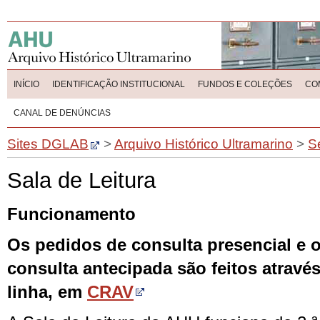
INÍCIO
IDENTIFICAÇÃO INSTITUCIONAL
FUNDOS E COLEÇÕES
CO
CANAL DE DENÚNCIAS
Sites DGLAB
>
Arquivo Histórico Ultramarino
>
S
Sala de Leitura
Funcionamento
Os pedidos de consulta presencial e 
consulta antecipada são feitos atravé
linha, em
CRAV