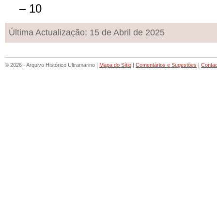
– 10
Última Actualização: 15 de Abril de 2025
© 2026 - Arquivo Histórico Ultramarino |
Mapa do Sítio
|
Comentários e Sugestões
|
Conta