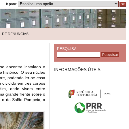
Ir para:
L DE DENÚNCIAS
PESQUISA
se encontra instalado o
INFORMAÇÕES ÚTEIS
 e histórico. O seu núcleo
bre, podendo ler-se essa
 dividido em três corpos
dim, onde vivem entre
uma grande frente sobre o
e o do Salão Pompeia, a