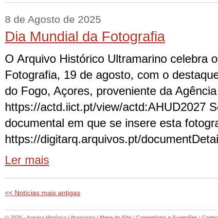
8 de Agosto de 2025
Dia Mundial da Fotografia
O Arquivo Histórico Ultramarino celebra 
Fotografia, 19 de agosto, com o destaq
do Fogo, Açores, proveniente da Agência
https://actd.iict.pt/view/actd:AHUD2027 S
documental em que se insere esta fotogra
https://digitarq.arquivos.pt/documentD
Ler mais
<< Notícias mais antigas
© 2026 - Arquivo Histórico Ultramarino |
Mapa do Sítio
|
Comentários e Sugestões
|
Conta