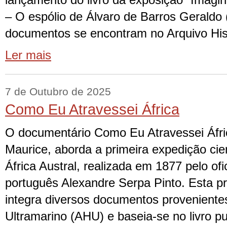
lançamento do livro da exposição “Imagi
– O espólio de Álvaro de Barros Geraldo 
documentos se encontram no Arquivo His
Ler mais
7 de Outubro de 2025
Como Eu Atravessei África
O documentário Como Eu Atravessei Áfric
Maurice, aborda a primeira expedição cient
África Austral, realizada em 1877 pelo ofic
português Alexandre Serpa Pinto. Esta 
integra diversos documentos provenientes
Ultramarino (AHU) e baseia-se no livro p