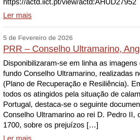
https://actd.iict.pt/view/actd:AHUD27952
Ler mais
5 de Fevereiro de 2026
PRR – Conselho Ultramarino, Ang
Disponibilizaram-se em linha as imagens 
fundo Conselho Ultramarino, realizadas 
(Plano de Recuperação e Resiliência). E
todos os atingidos pela situação de cala
Portugal, destaca-se o seguinte documen
Conselho Ultramarino ao rei D. Pedro II,
1700, sobre os prejuízos […]
Ler mais