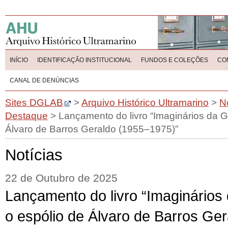
INÍCIO
IDENTIFICAÇÃO INSTITUCIONAL
FUNDOS E COLEÇÕES
CO
CANAL DE DENÚNCIAS
Sites DGLAB
>
Arquivo Histórico Ultramarino
>
N
Destaque
>
Lançamento do livro “Imaginários da G
Álvaro de Barros Geraldo (1955–1975)”
Notícias
22 de Outubro de 2025
Lançamento do livro “Imaginários
o espólio de Álvaro de Barros Ge