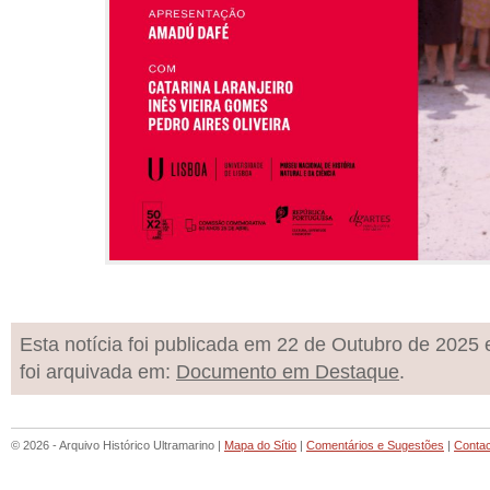
Esta notícia foi publicada em 22 de Outubro de 2025 
foi arquivada em:
Documento em Destaque
.
© 2026 - Arquivo Histórico Ultramarino |
Mapa do Sítio
|
Comentários e Sugestões
|
Conta