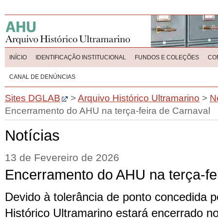
INÍCIO
IDENTIFICAÇÃO INSTITUCIONAL
FUNDOS E COLEÇÕES
CO
CANAL DE DENÚNCIAS
Sites DGLAB
>
Arquivo Histórico Ultramarino
>
N
Encerramento do AHU na terça-feira de Carnaval
Notícias
13 de Fevereiro de 2026
Encerramento do AHU na terça-fe
Devido à tolerância de ponto concedida p
Histórico Ultramarino estará encerrado no