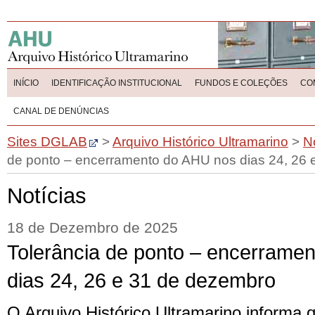
INÍCIO
IDENTIFICAÇÃO INSTITUCIONAL
FUNDOS E COLEÇÕES
CO
CANAL DE DENÚNCIAS
Sites DGLAB
>
Arquivo Histórico Ultramarino
>
N
de ponto – encerramento do AHU nos dias 24, 26
Notícias
18 de Dezembro de 2025
Tolerância de ponto – encerrame
dias 24, 26 e 31 de dezembro
O Arquivo Histórico Ultramarino informa 