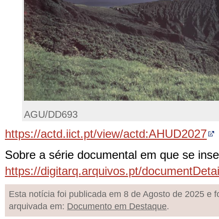
AGU/DD693
https://actd.iict.pt/view/actd:AHUD2027
Sobre a série documental em que se inser
https://digitarq.arquivos.pt/documentD
Esta notícia foi publicada em 8 de Agosto de 2025 e f
arquivada em:
Documento em Destaque
.