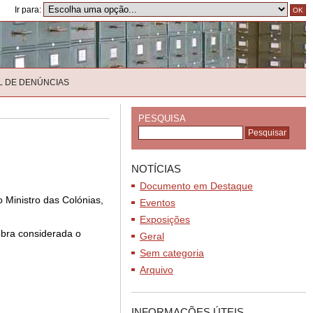
Ir para:
L DE DENÚNCIAS
PESQUISA
NOTÍCIAS
Documento em Destaque
 Ministro das Colónias,
Eventos
Exposições
obra considerada o
Geral
Sem categoria
Arquivo
INFORMAÇÕES ÚTEIS