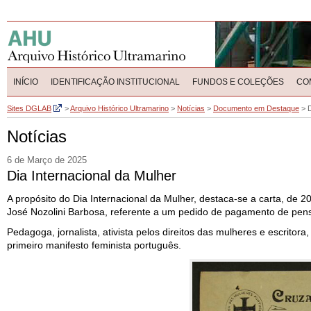
INÍCIO
IDENTIFICAÇÃO INSTITUCIONAL
FUNDOS E COLEÇÕES
CO
Sites DGLAB
>
Arquivo Histórico Ultramarino
>
Notícias
>
Documento em Destaque
>
D
Notícias
6 de Março de 2025
Dia Internacional da Mulher
A propósito do Dia Internacional da Mulher, destaca-se a carta, de 
José Nozolini Barbosa, referente a um pedido de pagamento de pens
Pedagoga, jornalista, ativista pelos direitos das mulheres e escrito
primeiro manifesto feminista português.