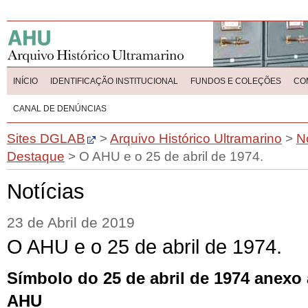
INÍCIO
IDENTIFICAÇÃO INSTITUCIONAL
FUNDOS E COLEÇÕES
CO
CANAL DE DENÚNCIAS
Sites DGLAB
>
Arquivo Histórico Ultramarino
>
N
Destaque
>
O AHU e o 25 de abril de 1974.
Notícias
23 de Abril de 2019
O AHU e o 25 de abril de 1974.
Símbolo do 25 de abril de 1974 anex
AHU