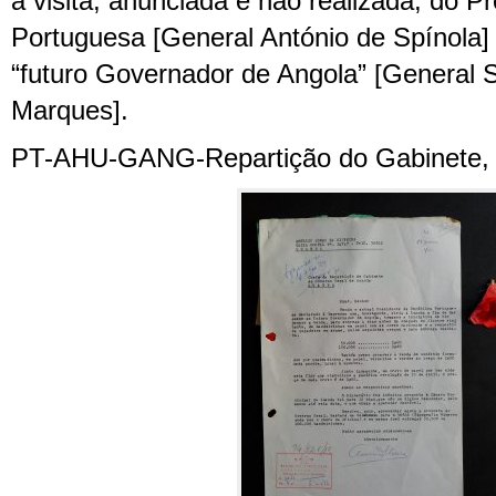
a visita, anunciada e não realizada, do P
Portuguesa [General António de Spínola]
“futuro Governador de Angola” [General Si
Marques].
PT-AHU-GANG-Repartição do Gabinete, 