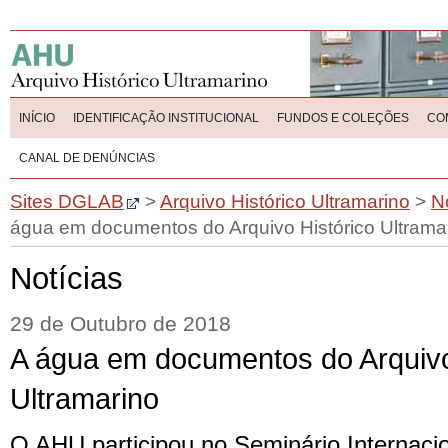
INÍCIO
IDENTIFICAÇÃO INSTITUCIONAL
FUNDOS E COLEÇÕES
CO
CANAL DE DENÚNCIAS
Sites DGLAB
>
Arquivo Histórico Ultramarino
>
N
água em documentos do Arquivo Histórico Ultrama
Notícias
29 de Outubro de 2018
A água em documentos do Arquivo
Ultramarino
O AHU participou no Seminário Internacio