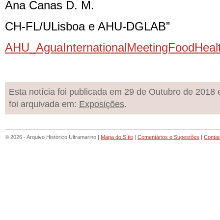
Ana Canas D. M.
CH-FL/ULisboa e AHU-DGLAB”
AHU_AguaInternationalMeetingFoodHeal
Esta notícia foi publicada em 29 de Outubro de 2018 
foi arquivada em:
Exposições
.
© 2026 - Arquivo Histórico Ultramarino |
Mapa do Sítio
|
Comentários e Sugestões
|
Conta