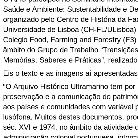
Saúde e Ambiente: Sustentabilidade e De
organizado pelo Centro de História da Fa
Universidade de Lisboa (CH-FL/ULisboa)
Colégio Food, Farming and Forestry (F3)
âmbito do Grupo de Trabalho “Transições
Memórias, Saberes e Práticas”, realizado
Eis o texto e as imagens aí apresentada
“O Arquivo Histórico Ultramarino tem por
preservação e a comunicação do patrimó
aos países e comunidades com variável p
lusófona. Muitos destes documentos, prod
séc. XVI e 1974, no âmbito da atividade
administração colonial portuguesa, info